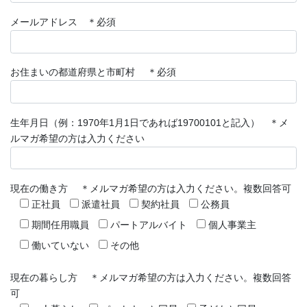
メールアドレス ＊必須
お住まいの都道府県と市町村 ＊必須
生年月日（例：1970年1月1日であれば19700101と記入） ＊メ
ルマガ希望の方は入力ください
現在の働き方 ＊メルマガ希望の方は入力ください。複数回答可
正社員
派遣社員
契約社員
公務員
期間任用職員
パートアルバイト
個人事業主
働いていない
その他
現在の暮らし方 ＊メルマガ希望の方は入力ください。複数回答
可