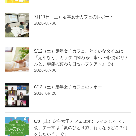
7月11日（土）定年女子カフェのレポート
2026-07-30
9/12（土）定年女子カフェ、とくいなタイムは
『定年なく、カラダに関わる仕事へ ～転身のリア
ルと、季節の変わり目セルフケア～』です
2026-07-06
6/13（土）定年女子カフェのレポート
2026-06-20
8/8（土）定年女子カフェはオンラインしゃべり
会、テーマは「夏のひとり旅、行くならどこ？何
をしたい？」です！