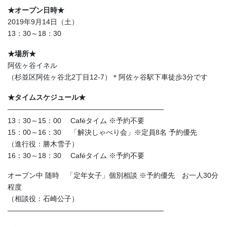
★オープン日時★
2019年9月14日（土）
13：30～18：30
★場所★
阿佐ヶ谷イネル
（杉並区阿佐ヶ谷北2丁目12-7）＊阿佐ヶ谷駅下車徒歩3分です
★タイムスケジュール★
——————————————————————
13：30～15：00 Caféタイム ※予約不要
15：00～16：30 「解決しゃべり会」※定員8名 予約優先
（進行役：勝木雪子）
16：30～18：30 Caféタイム ※予約不要
オープン中 随時 「定年女子」個別相談 ※予約優先 お一人30分
程度
（相談役：石崎公子）
——————————————————————